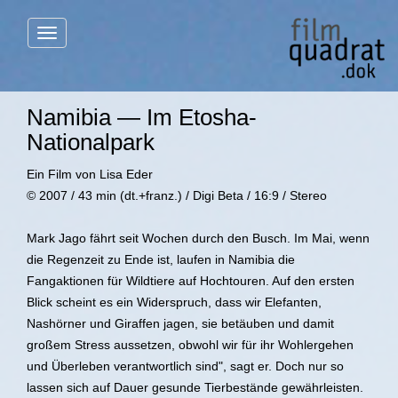
Menü
anzeigen
Namibia — Im Etosha-
Nationalpark
Ein Film von Lisa Eder
© 2007 / 43 min (dt.+franz.) / Digi Beta / 16:9 / Stereo
Mark Jago fährt seit Wochen durch den Busch. Im Mai, wenn
die Regenzeit zu Ende ist, laufen in Namibia die
Fangaktionen für Wildtiere auf Hochtouren. Auf den ersten
Blick scheint es ein Widerspruch, dass wir Elefanten,
Nashörner und Giraffen jagen, sie betäuben und damit
großem Stress aussetzen, obwohl wir für ihr Wohlergehen
und Überleben verantwortlich sind", sagt er. Doch nur so
lassen sich auf Dauer gesunde Tierbestände gewährleisten.