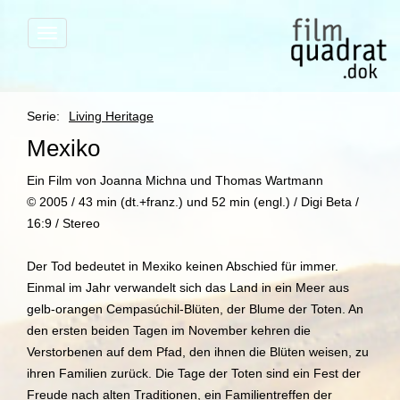
Menü
anzeigen
Serie:
Living Heritage
Mexiko
Ein Film von Joanna Michna und Thomas Wartmann
© 2005 / 43 min (dt.+franz.) und 52 min (engl.) / Digi Beta /
16:9 / Stereo
Der Tod bedeutet in Mexiko keinen Abschied für immer.
Einmal im Jahr verwandelt sich das Land in ein Meer aus
gelb-orangen Cempasúchil-Blüten, der Blume der Toten. An
den ersten beiden Tagen im November kehren die
Verstorbenen auf dem Pfad, den ihnen die Blüten weisen, zu
ihren Familien zurück. Die Tage der Toten sind ein Fest der
Freude nach alten Traditionen, ein Familientreffen der