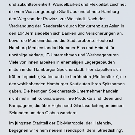
und zukunftsorientiert. Wandelbarkeit und Flexibilität zeichnet
die vom Wasser geprägte Stadt aus und ebnete Hamburg
den Weg von der Provinz- zur Weltstadt. Nach der
Verdrängung der Reedereien durch Konkurrenz aus Asien in
den 1940ern siedelten sich Banken und Versicherungen an,
bevor die Medienindustrie die Stadt eroberte. Heute ist
Hamburg Medienstandort Nummer Eins und Heimat für
unzählige Verlage, IT-Unternehmen und Werbeagenturen.
Viele von ihnen arbeiten in ehemaligen Lagergebäuden
mitten in der Hamburger Speicherstadt. Hier stapelten sich
früher Teppiche, Kaffee und die berühmten ‚Pfeffersäcke’, die
den wohlhabenden Hamburger Kaufleuten ihren Spitznamen
gaben. Die heutigen Speicherstadt-Unternehmer handeln
nicht mehr mit Kolonialwaren, ihre Produkte sind Ideen und
Kampagnen, die über Highspeed-Glasfaserleitungen binnen
Sekunden um den Globus wandern.
Im jüngsten Stadtteil der Elb-Metropole, der Hafencity,
begegnen wir einem neuem Trendsport, dem ‚Streetfishing’.