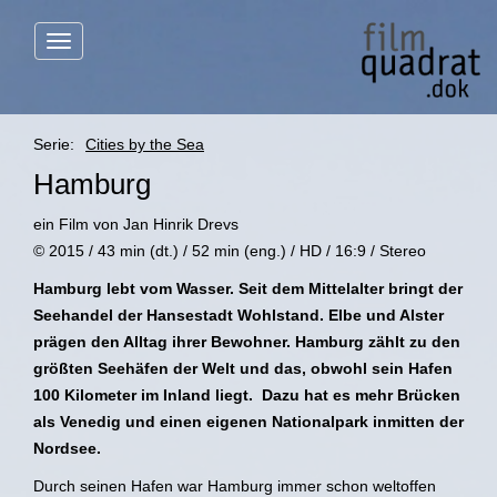
Menü
anzeigen
Serie:
Cities by the Sea
Hamburg
ein Film von Jan Hinrik Drevs
© 2015 / 43 min (dt.) / 52 min (eng.) / HD / 16:9 / Stereo
Hamburg lebt vom Wasser. Seit dem Mittelalter bringt der
Seehandel der Hansestadt Wohlstand. Elbe und Alster
prägen den Alltag ihrer Bewohner. Hamburg zählt zu den
größten Seehäfen der Welt und das, obwohl sein Hafen
100 Kilometer im Inland liegt. Dazu hat es mehr Brücken
als Venedig und einen eigenen Nationalpark inmitten der
Nordsee.
Durch seinen Hafen war Hamburg immer schon weltoffen