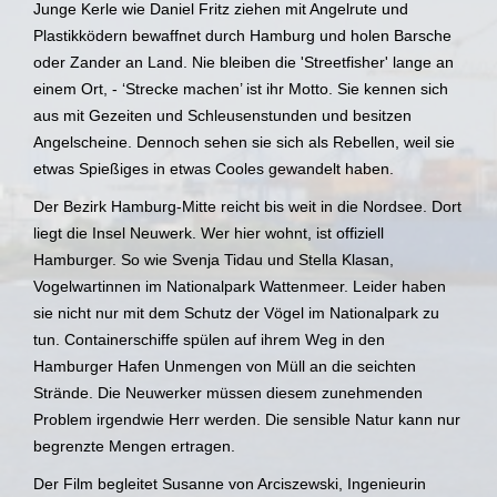
Junge Kerle wie Daniel Fritz ziehen mit Angelrute und
Plastikködern bewaffnet durch Hamburg und holen Barsche
oder Zander an Land. Nie bleiben die 'Streetfisher' lange an
einem Ort, - ‘Strecke machen’ ist ihr Motto. Sie kennen sich
aus mit Gezeiten und Schleusenstunden und besitzen
Angelscheine. Dennoch sehen sie sich als Rebellen, weil sie
etwas Spießiges in etwas Cooles gewandelt haben.
Der Bezirk Hamburg-Mitte reicht bis weit in die Nordsee. Dort
liegt die Insel Neuwerk. Wer hier wohnt, ist offiziell
Hamburger. So wie Svenja Tidau und Stella Klasan,
Vogelwartinnen im Nationalpark Wattenmeer. Leider haben
sie nicht nur mit dem Schutz der Vögel im Nationalpark zu
tun. Containerschiffe spülen auf ihrem Weg in den
Hamburger Hafen Unmengen von Müll an die seichten
Strände. Die Neuwerker müssen diesem zunehmenden
Problem irgendwie Herr werden. Die sensible Natur kann nur
begrenzte Mengen ertragen.
Der Film begleitet Susanne von Arciszewski, Ingenieurin