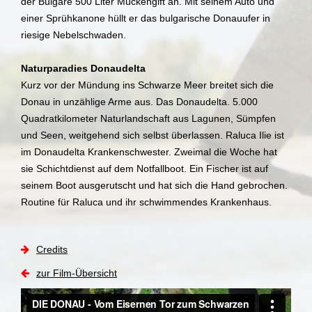
der Bulgare 500 Liter Mückengift an. Mit seinem Auto und
einer Sprühkanone hüllt er das bulgarische Donauufer in
riesige Nebelschwaden.
Naturparadies Donaudelta
Kurz vor der Mündung ins Schwarze Meer breitet sich die
Donau in unzählige Arme aus. Das Donaudelta. 5.000
Quadratkilometer Naturlandschaft aus Lagunen, Sümpfen
und Seen, weitgehend sich selbst überlassen. Raluca Ilie ist
im Donaudelta Krankenschwester. Zweimal die Woche hat
sie Schichtdienst auf dem Notfallboot. Ein Fischer ist auf
seinem Boot ausgerutscht und hat sich die Hand gebrochen.
Routine für Raluca und ihr schwimmendes Krankenhaus.
Credits
zur Film-Übersicht