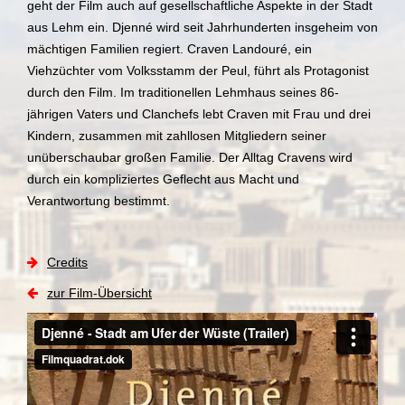
geht der Film auch auf gesellschaftliche Aspekte in der Stadt
aus Lehm ein. Djenné wird seit Jahrhunderten insgeheim von
mächtigen Familien regiert. Craven Landouré, ein
Viehzüchter vom Volksstamm der Peul, führt als Protagonist
durch den Film. Im traditionellen Lehmhaus seines 86-
jährigen Vaters und Clanchefs lebt Craven mit Frau und drei
Kindern, zusammen mit zahllosen Mitgliedern seiner
unüberschaubar großen Familie. Der Alltag Cravens wird
durch ein kompliziertes Geflecht aus Macht und
Verantwortung bestimmt.
Credits
zur Film-Übersicht