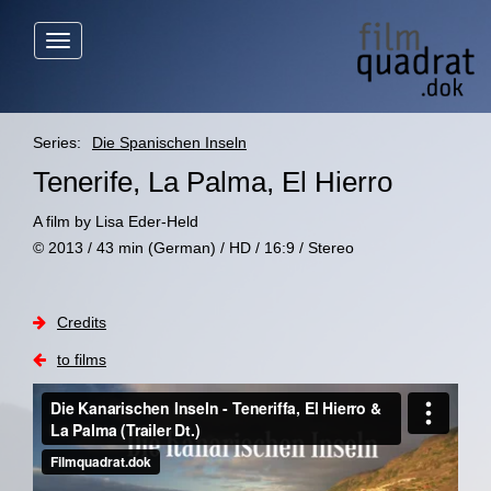
Menü
anzeigen
Series:
Die Spanischen Inseln
Tenerife, La Palma, El Hierro
A film by Lisa Eder-Held
© 2013 / 43 min (German) / HD / 16:9 / Stereo
Credits
to films